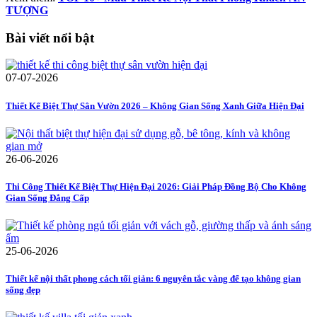
TƯỢNG
Bài viết nổi bật
07-07-2026
Thiết Kế Biệt Thự Sân Vườn 2026 – Không Gian Sống Xanh Giữa Hiện Đại
26-06-2026
Thi Công Thiết Kế Biệt Thự Hiện Đại 2026: Giải Pháp Đồng Bộ Cho Không
Gian Sống Đẳng Cấp
25-06-2026
Thiết kế nội thất phong cách tối giản: 6 nguyên tắc vàng để tạo không gian
sống đẹp