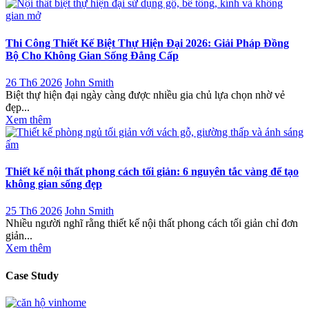
Thi Công Thiết Kế Biệt Thự Hiện Đại 2026: Giải Pháp Đồng
Bộ Cho Không Gian Sống Đẳng Cấp
26 Th6 2026
John Smith
Biệt thự hiện đại ngày càng được nhiều gia chủ lựa chọn nhờ vẻ
đẹp...
Xem thêm
Thiết kế nội thất phong cách tối giản: 6 nguyên tắc vàng để tạo
không gian sống đẹp
25 Th6 2026
John Smith
Nhiều người nghĩ rằng thiết kế nội thất phong cách tối giản chỉ đơn
giản...
Xem thêm
Case Study