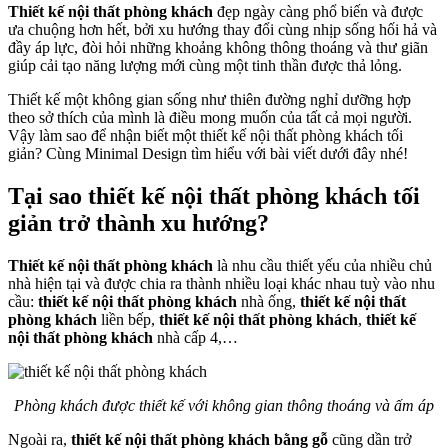
Thiết kế nội thất phòng khác
h
đẹp ngày càng phổ biến và được
ưa chuộng hơn hết, bởi xu hướng thay đổi cùng nhịp sống hối hả và
đầy áp lực, đòi hỏi những khoảng không thông thoáng và thư giãn
giúp cải tạo năng lượng mới cùng một tinh thần được thả lỏng.
Thiết kế một không gian sống như thiên đường nghỉ dưỡng hợp
theo sở thích của mình là điều mong muốn của tất cả mọi người.
Vậy làm sao để nhận biết một thiết kế nội thất phòng khách tối
giản? Cùng Minimal Design tìm hiểu với bài viết dưới đây nhé!
Tại sao thiết kế nội thất phòng khách tối
giản trở thành xu hướng?
Thiết kế nội thất phòng khách
là nhu cầu thiết yếu của nhiều chủ
nhà hiện tại và được chia ra thành nhiều loại khác nhau tuỳ vào nhu
cầu:
thiết kế nội thất phòng khách
nhà ống,
thiết kế nội thất
phòng khách
liền bếp,
thiết kế nội thất phòng khách
,
thiết kế
nội thất phòng khách
nhà cấp 4,…
Phòng khách được thiết kế với không gian thông thoáng và ấm áp
Ngoài ra,
thiết kế nội thất phòng khách bằng gỗ
cũng dần trở