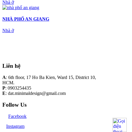
Nhà ở
NHÀ PHỐ AN GIANG
Nhà ở
Liên hệ
A
: 6th floor, 17 Ho Ba Kien, Ward 15, District 10,
HCM.
P
: 0903254435
E
: dat.minimaldesign@gmail.com
Follow Us
Facebook
Instagram