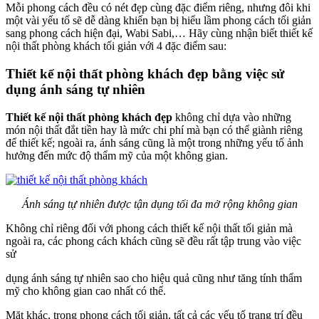
Mỗi phong cách đều có nét đẹp cùng đặc điểm riêng, nhưng đôi khi
một vài yếu tố sẽ dễ dàng khiến bạn bị hiểu lầm phong cách tối giản
sang phong cách hiện đại, Wabi Sabi,… Hãy cùng nhận biết thiết kế
nội thất phòng khách tối giản với 4 đặc điểm sau:
Thiết kế nội thất phòng khách đẹp bằng việc sử
dụng ánh sáng tự nhiên
Thiết kế nội thất phòng khách đẹp
không chỉ dựa vào những
món nội thất đắt tiền hay là mức chi phí mà bạn có thể giành riêng
để thiết kế; ngoài ra, ánh sáng cũng là một trong những yếu tố ảnh
hưởng đến mức độ thẩm mỹ của một không gian.
Ánh sáng tự nhiên được tận dụng tối đa mở rộng không gian
Không chỉ riêng đối với phong cách thiết kế nội thất tối giản mà
ngoài ra, các phong cách khách cũng sẽ đều rất tập trung vào việc
sử
dụng ánh sáng tự nhiên sao cho hiệu quả cũng như tăng tính thẩm
mỹ cho không gian cao nhất có thể.
Mặt khác, trong phong cách tối giản, tất cả các yếu tố trang trí đều