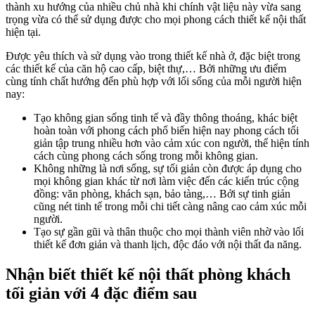
thành xu hướng của nhiều chủ nhà khi chính vật liệu này vừa sang
trọng vừa có thể sử dụng được cho mọi phong cách thiết kế nội thất
hiện tại.
Được yêu thích và sử dụng vào trong thiết kế nhà ở, đặc biệt trong
các thiết kế của căn hộ cao cấp, biệt thự,… Bởi những ưu điểm
cùng tính chất hướng đến phù hợp với lối sống của mỗi người hiện
nay:
Tạo không gian sống tinh tế và đầy thông thoáng, khác biệt
hoàn toàn với phong cách phổ biến hiện nay phong cách tối
giản tập trung nhiều hơn vào cảm xúc con người, thể hiện tính
cách cùng phong cách sống trong mỗi không gian.
Không những là nơi sống, sự tối giản còn được áp dụng cho
mọi không gian khác từ nơi làm việc đến các kiến trúc cộng
đồng: văn phòng, khách sạn, bảo tàng,… Bởi sự tinh giản
cũng nét tinh tế trong mỗi chi tiết càng nâng cao cảm xúc mỗi
người.
Tạo sự gần gũi và thân thuộc cho mọi thành viên nhờ vào lối
thiết kế đơn giản và thanh lịch, độc đáo với nội thất đa năng.
Nhận biết thiết kế nội thất phòng khách
tối giản với 4 đặc điểm sau