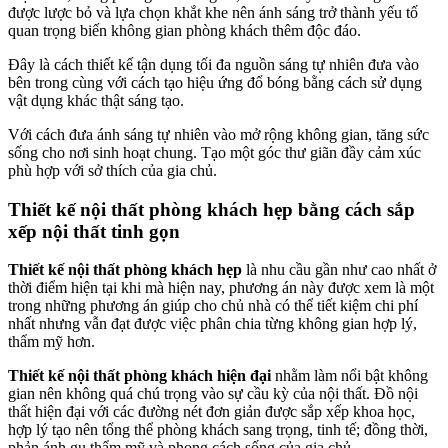
được lược bỏ và lựa chọn khắt khe nên ánh sáng trở thành yếu tố
quan trọng biến không gian phòng khách thêm độc đáo.
Đây là cách thiết kế tận dụng tối đa nguồn sáng tự nhiên đưa vào
bên trong cùng với cách tạo hiệu ứng đổ bóng bằng cách sử dụng
vật dụng khác thật sáng tạo.
Với cách đưa ánh sáng tự nhiên vào mở rộng không gian, tăng sức
sống cho nơi sinh hoạt chung. Tạo một góc thư giãn đầy cảm xúc
phù hợp với sở thích của gia chủ.
Thiết kế nội thất phòng khách hẹp bằng cách sắp
xếp nội thất tinh gọn
Thiết kế nội thất phòng khách hẹp
là nhu cầu gần như cao nhất ở
thời điểm hiện tại khi mà hiện nay, phương án này được xem là một
trong những phương án giúp cho chủ nhà có thể tiết kiệm chi phí
nhất nhưng vẫn đạt được việc phân chia từng không gian hợp lý,
thẩm mỹ hơn.
Thiết kế nội thất phòng khách hiện đại
nhằm làm nổi bật không
gian nên không quá chú trọng vào sự cầu kỳ của nội thất. Đồ nội
thất hiện đại với các đường nét đơn giản được sắp xếp khoa học,
hợp lý tạo nên tổng thể phòng khách sang trọng, tinh tế; đồng thời,
phản ánh gu thẩm mỹ và phong cách sống của gia chủ.