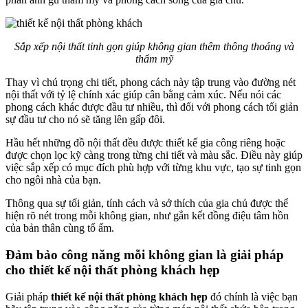
Sắp xếp nội thất tinh gọn giúp không gian thêm thông thoáng và
thẩm mỹ
Thay vì chú trọng chi tiết, phong cách này tập trung vào đường nét
nội thất với tỷ lệ chính xác giúp cân bằng cảm xúc. Nếu nói các
phong cách khác được đầu tư nhiều, thì đối với phong cách tối giản
sự đầu tư cho nó sẽ tăng lên gấp đôi.
Hầu hết những đồ nội thất đều được thiết kế gia công riêng hoặc
được chọn lọc kỹ càng trong từng chi tiết và màu sắc. Điều này giúp
việc sắp xếp có mục đích phù hợp với từng khu vực, tạo sự tinh gọn
cho ngôi nhà của bạn.
Thông qua sự tối giản, tính cách và sở thích của gia chủ được thể
hiện rõ nét trong mỗi không gian, như gắn kết đồng điệu tâm hồn
của bản thân cùng tổ ấm.
Đảm bảo công năng mỗi không gian là giải pháp
cho thiết kế nội thất phòng khách hẹp
Giải pháp
thiết kế nội thất phòng khách hẹp
đó chính là việc bạn