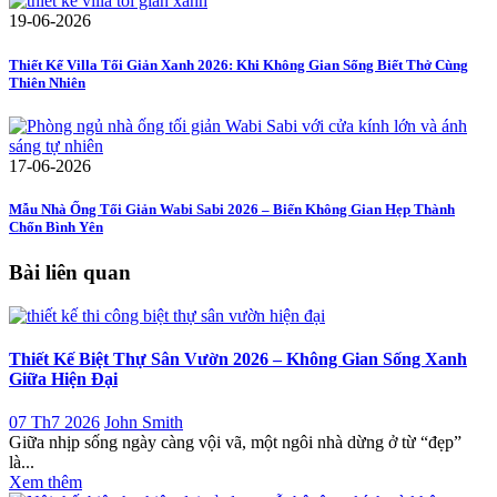
19-06-2026
Thiết Kế Villa Tối Giản Xanh 2026: Khi Không Gian Sống Biết Thở Cùng
Thiên Nhiên
17-06-2026
Mẫu Nhà Ống Tối Giản Wabi Sabi 2026 – Biến Không Gian Hẹp Thành
Chốn Bình Yên
Bài liên quan
Thiết Kế Biệt Thự Sân Vườn 2026 – Không Gian Sống Xanh
Giữa Hiện Đại
07 Th7 2026
John Smith
Giữa nhịp sống ngày càng vội vã, một ngôi nhà dừng ở từ “đẹp”
là...
Xem thêm