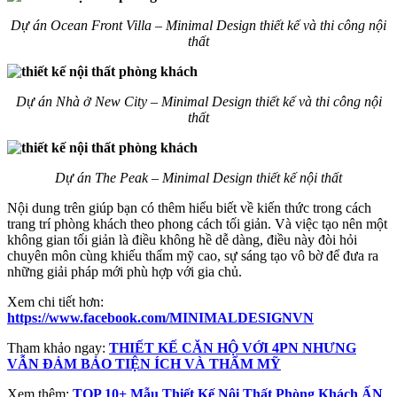
Dự án Ocean Front Villa – Minimal Design thiết kế và thi công nội
thất
Dự án Nhà ở New City – Minimal Design thiết kế và thi công nội
thất
Dự án The Peak – Minimal Design thiết kế nội thất
Nội dung trên giúp bạn có thêm hiểu biết về kiến thức trong cách
trang trí phòng khách theo phong cách tối giản. Và việc tạo nên một
không gian tối giản là điều không hề dễ dàng, điều này đòi hỏi
chuyên môn cùng khiếu thẩm mỹ cao, sự sáng tạo vô bờ để đưa ra
những giải pháp mới phù hợp với gia chủ.
Xem chi tiết hơn:
https://www.facebook.com/MINIMALDESIGNVN
Tham khảo ngay:
THIẾT KẾ CĂN HỘ VỚI 4PN NHƯNG
VẪN ĐẢM BẢO TIỆN ÍCH VÀ THẨM MỸ
Xem thêm:
TOP 10+ Mẫu Thiết Kế Nội Thất Phòng Khách ẤN