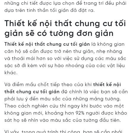
những chi tiết được lựa chọn để trang trí đều phải
dựa trên tinh thần tối giản đã đặt ra.
Thiết kế nội thất chung cư tối
giản sẽ có tường đơn giản
Thiết kế nội thất chung cư tối giản
là không gian
căn hộ sẽ cần được trở nên thư giãn, nhẹ nhàng
và thoải mái hơn so với việc sử dụng các màu sắc
sặc sỡ đi kèm với sự hào nhoáng của các vật liệu
khác.
Và điểm mấu chốt tiếp theo của khi
thiết kế nội
thất chung cư tối giản
đó chính là việc bạn sẽ cần
phải lưu ý đến màu sắc của những mảng tường.
Theo cách nghiên cứu thì ngay khi bước vào một
không gian mới, khoảng hơn 92% người được khảo
sát họ sẽ nhìn vào màu sắc của tường đầu tiên.
Vì vậy, trong quá trình thi công, bạn sẽ cần phải