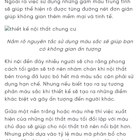
Ngoài ra việc sử dụng những gam màu trung tính
sẽ giúp thể hiện rõ được từng đường nét đơn giản
giúp không gian thêm mềm mại và tinh tế.
Nắm rõ nguyên tắc sử dụng màu sắc sẽ giúp bạn
có không gian ấn tượng
Khi nói đến đây nhiều người sẽ cho rằng phong
cách tối giản sẽ trở nên nhàm chán khi nội thất
bên trong đã lược bỏ hết mà màu sắc còn phải sử
dụng hạn chế. Nhưng nếu biết tạo ra sự tương
phản màu sắc khi thiết kế sẽ tạo ra những điểm
khác biệt và gây ấn tượng đến người khác.
Giữa một nền trắng hoặc màu nhẹ thì việc xuất
hiện của những nội thất màu tối đối lập với màu
chủ đạo sẽ giúp cho nội thất trở nên nổi bật hơn.
Nhưng phải dựa vào tỷ lệ màu mà phân bổ cho