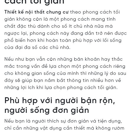
cách tối giản
Thiết kế nội thất chung cư
theo phong cách tối
giản không còn là một phong cách mang tính
chất đặc thù dành cho số ít chủ nhà nữa mà
ngược lại, phong cách này đang dần trở nên được
phổ biến hơn khi hoàn toàn phù hợp với lối sống
của đại đa số các chủ nhà.
Nếu như bạn vẫn còn những băn khoăn hay thắc
mắc trong vấn đề lựa chọn một phong cách riêng
cho không gian sống của mình thì những lý do sau
đây sẽ giúp bạn nắm bắt thông tin nhiều hơn về
những lợi ích khi lựa chọn phong cách tối giản.
Phù hợp với người bận rộn,
người sống đơn giản
Nếu bạn là người thích sự đơn giản và tiện dụng,
chỉ cần những vật dụng cần thiết mà không rườm