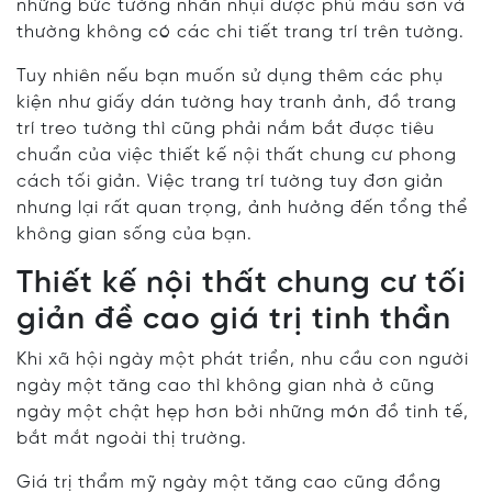
những bức tường nhẵn nhụi được phủ màu sơn và
thường không có các chi tiết trang trí trên tường.
Tuy nhiên nếu bạn muốn sử dụng thêm các phụ
kiện như giấy dán tường hay tranh ảnh, đồ trang
trí treo tường thì cũng phải nắm bắt được tiêu
chuẩn của việc thiết kế nội thất chung cư phong
cách tối giản. Việc trang trí tường tuy đơn giản
nhưng lại rất quan trọng, ảnh hưởng đến tổng thể
không gian sống của bạn.
Thiết kế nội thất chung cư tối
giản đề cao giá trị tinh thần
Khi xã hội ngày một phát triển, nhu cầu con người
ngày một tăng cao thì không gian nhà ở cũng
ngày một chật hẹp hơn bởi những món đồ tinh tế,
bắt mắt ngoài thị trường.
Giá trị thẩm mỹ ngày một tăng cao cũng đồng