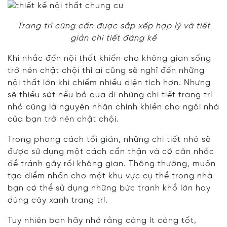
Trang trí cũng cần được sắp xếp hợp lý và tiết
giản chi tiết đáng kể
Khi nhắc đến nội thất khiến cho không gian sống
trở nên chật chội thì ai cũng sẽ nghĩ đến những
nội thất lớn khi chiếm nhiều diện tích hơn. Nhưng
sẽ thiếu sót nếu bỏ qua đi những chi tiết trang trí
nhỏ cũng là nguyên nhân chính khiến cho ngôi nhà
của bạn trở nên chật chội.
Trong phong cách tối giản, những chi tiết nhỏ sẽ
được sử dụng một cách cẩn thận và có cân nhắc
để tránh gây rối không gian. Thông thường, muốn
tạo điểm nhấn cho một khu vực cụ thể trong nhà
bạn có thể sử dụng những bức tranh khổ lớn hay
dùng cây xanh trang trí.
Tuy nhiên bạn hãy nhớ rằng càng ít càng tốt,