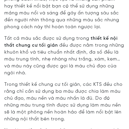
hay thiết kế nổi bật bạn có thể sử dụng những
mảng màu nổi và sáng để gây ấn tượng sâu sắc
đến người nhìn thông qua những màu sắc nhưng
phong cách này thì hoàn toàn ngược lại.
Tất cả màu sắc được sử dụng trong
thiết kế nội
thất chung cư tối giản
đều được nằm trong những
khuôn khổ và tiêu chuẩn nhất định, đa số đều là
màu trung tính, nhẹ nhàng như trắng, xám, kem…
và màu này cũng được gọi là màu chủ đạo của
ngôi nhà.
Trong thiết kế chung cư tối giản, các KTS đều cho
rằng chỉ cần sử dụng ba màu được chia làm màu
chủ đạo, màu nền và màu nhấn là đủ. Do đó
những màu trung tính được sử dụng làm màu nền
sẽ là một phông nền hoàn hảo để làm nổi bật lên
những nội thất bên trong.