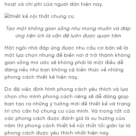
hoạt và chi phí của người dân hiện nay.
Tạo một không gian sống như mong muốn và đáp
ứng tiện ích là vấn đề luôn được quan tâm
Một ngôi nhà đáp ứng được nhu cầu cơ bản sẽ là
một lựa chọn nhưng để biến nơi ở trở thành không
gian sống mơ ước sẽ không phải là một điều dễ
dàng nếu như bạn không có kiến thức về những
phong cách thiết kế hiện nay.
Do đó việc định hình phong cách yêu thích và lựa
chọn cho mình phong cách riêng sẽ dễ dàng giúp
bạn tạo ra những ý tưởng mới để thiết kế và trang
trí cho căn hộ chung cư của mình. Và trong tất cả
các phong cách được đánh giá là xu hướng của
năm thì phong cách thiết kế nội thất tối giản lại là
phong cách được yêu thích nhất hiện nay.