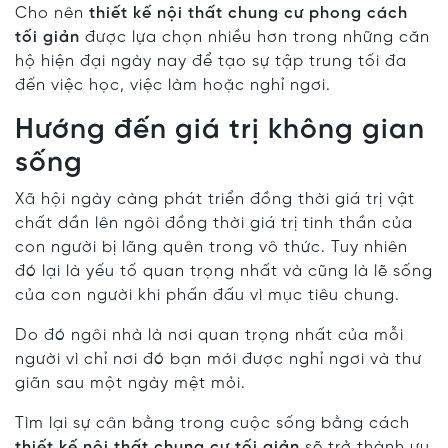
Cho nên
thiết kế nội thất chung cư phong cách
tối giản
được lựa chọn nhiều hơn trong những căn
hộ hiện đại ngày nay để tạo sự tập trung tối đa
đến việc học, việc làm hoặc nghỉ ngơi.
Hướng đến giá trị không gian
sống
Xã hội ngày càng phát triển đồng thời giá trị vật
chất dần lên ngôi đồng thời giá trị tinh thần của
con người bị lãng quên trong vô thức. Tuy nhiên
đó lại là yếu tố quan trọng nhất và cũng là lẽ sống
của con người khi phấn đấu vì mục tiêu chung.
Do đó ngôi nhà là nơi quan trọng nhất của mỗi
người vì chỉ nơi đó bạn mới được nghỉ ngơi và thư
giãn sau một ngày mệt mỏi.
Tìm lại sự cân bằng trong cuộc sống bằng cách
thiết kế nội thất chung cư tối giản
sẽ trở thành ưu