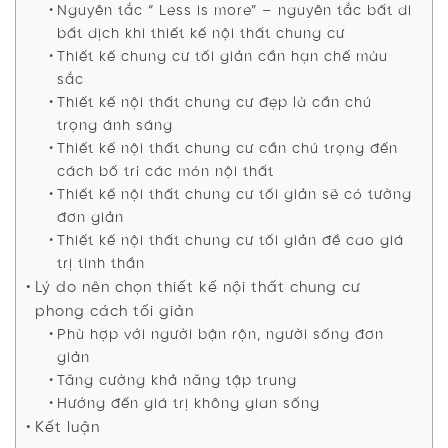
Nguyên tắc “ Less is more” – nguyên tắc bất di
bất dịch khi thiết kế nội thất chung cư
Thiết kế chung cư tối giản cần hạn chế màu
sắc
Thiết kế nội thất chung cư đẹp là cần chú
trọng ánh sáng
Thiết kế nội thất chung cư cần chú trọng đến
cách bố trí các món nội thất
Thiết kế nội thất chung cư tối giản sẽ có tường
đơn giản
Thiết kế nội thất chung cư tối giản đề cao giá
trị tinh thần
Lý do nên chọn thiết kế nội thất chung cư
phong cách tối giản
Phù hợp với người bận rộn, người sống đơn
giản
Tăng cường khả năng tập trung
Hướng đến giá trị không gian sống
Kết luận