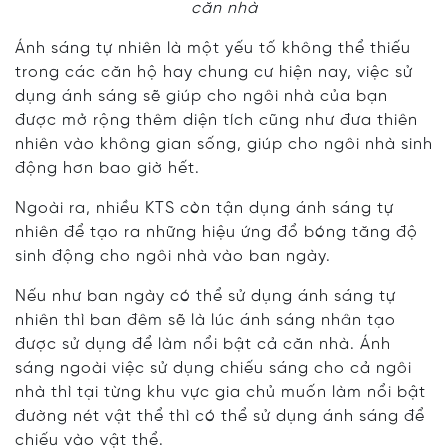
căn nhà
Ánh sáng tự nhiên là một yếu tố không thể thiếu
trong các căn hộ hay chung cư hiện nay, việc sử
dụng ánh sáng sẽ giúp cho ngôi nhà của bạn
được mở rộng thêm diện tích cũng như đưa thiên
nhiên vào không gian sống, giúp cho ngôi nhà sinh
động hơn bao giờ hết.
Ngoài ra, nhiều KTS còn tận dụng ánh sáng tự
nhiên để tạo ra những hiệu ứng đổ bóng tăng độ
sinh động cho ngôi nhà vào ban ngày.
Nếu như ban ngày có thể sử dụng ánh sáng tự
nhiên thì ban đêm sẽ là lúc ánh sáng nhân tạo
được sử dụng để làm nổi bật cả căn nhà. Ánh
sáng ngoài việc sử dụng chiếu sáng cho cả ngôi
nhà thì tại từng khu vực gia chủ muốn làm nổi bật
đường nét vật thể thì có thể sử dụng ánh sáng để
chiếu vào vật thể.