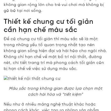
không gian rộng lớn cho trẻ vui chơi mà không bị
gò bó tại nơi sống.
Thiết kế chung cư tối giản
cần hạn chế màu sắc
Để có chung cư tối giản thì màu sắc sẽ là một
trong những yếu tố quan trọng nhất tạo nên
không gian sống hiện đại và hài hòa cho ngôi nhà.
Không chỉ hạn chế về mặt bố trí nội thất, đường
nét, chi tiết trang trí mà phong cách tối giản còn
bị hạn chế về việc sử dụng màu sắc.
Màu sắc trong không gian được lựa chọn một
cách hài hòa và “tiết kiệm”
Nếu như ở nhiều mảng nghệ thuật khác hoặc
phong cách khác, việc tạo ra những sản phẩm