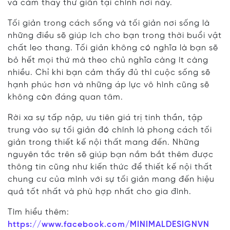
và cảm thấy thư giãn tại chính nơi này.
Tối giản trong cách sống và tối giản nơi sống là
những điều sẽ giúp ích cho bạn trong thời buổi vật
chất leo thang. Tối giản không có nghĩa là bạn sẽ
bỏ hết mọi thứ mà theo chủ nghĩa càng ít càng
nhiều. Chỉ khi bạn cảm thấy đủ thì cuộc sống sẽ
hạnh phúc hơn và những áp lực vô hình cũng sẽ
không còn đáng quan tâm.
Rời xa sự tấp nập, ưu tiên giá trị tinh thần, tập
trung vào sự tối giản đó chính là phong cách tối
giản trong thiết kế nội thất mang đến. Những
nguyên tắc trên sẽ giúp bạn nắm bắt thêm được
thông tin cũng như kiến thức để thiết kế nội thất
chung cư của mình với sự tối giản mang đến hiệu
quả tốt nhất và phù hợp nhất cho gia đình.
Tìm hiểu thêm:
https://www.facebook.com/MINIMALDESIGNVN