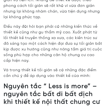
giản và tiện ích. Nhưng để thiết kế được theo
phong cách tối giản sẽ rất khó vì vừa đơn giản
nhưng lại không nhàm chán, vừa tiện dụng nhưng
lại không phức tạp.
Điều này đòi hỏi bạn phải có những kiến thức về
thiết kế cũng như gu thẩm mỹ cao. Xuất phát từ
lối thiết kế truyền thống xa xưa, các kiến trúc sư
đã sáng tạo một cách hiện đại đưa sự tối giản bắt
kịp được xu hướng cũng như nâng tầm giá trị cuộc
sống phù hợp cho những căn hộ chung cư cao
cấp hiện nay.
Và trong thiết kế tối giản sẽ có những đặc điểm
cần chú ý để áp dụng vào thiết kế của mình:
Nguyên tắc “ Less is more” –
nguyên tắc bất di bất dịch
khi thiết kế nội thất chung cư