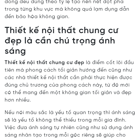
đồng đều đúng theo tỷ lệ tạo nên nét đột phá
trong từng khu vực mà không quá lạm dụng dẫn
đến bão hòa không gian.
Thiết kế nội thất chung cư
đẹp là cần chú trọng ánh
sáng
Thiết kế nội thất chung cư đẹp
là điểm cốt lõi đầu
tiên mà phong cách tối giản hướng đến cũng như
các nhà thiết kế nội thất cần phải thực hiện được
đúng chủ trương của phong cách này, từ đó mới
có thể mang đến một không gian tối giản và đẹp
hơn nhiều.
Nếu nói màu sắc là yếu tố quan trọng thì ánh sáng
sẽ là yếu tố không thể thiếu trong mỗi gia đình.
Việc đưa ánh sáng tự nhiên cũng như sử dụng ánh
sáng nhân tạo trong mỗi góc riêng sẽ giúp cho