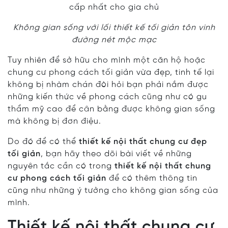
Không gian sống với lối thiết kế tối giản tôn vinh
đường nét mộc mạc
Tuy nhiên để sở hữu cho mình một căn hộ hoặc
chung cư phong cách tối giản vừa đẹp, tinh tế lại
không bị nhàm chán đòi hỏi bạn phải nắm được
những kiến thức về phong cách cũng như có gu
thẩm mỹ cao để cân bằng được không gian sống
mà không bị đơn điệu.
Do đó để có thể
thiết kế nội thất chung cư đẹp
tối giản
, bạn hãy theo dõi bài viết về những
nguyên tắc cần có trong
thiết kế nội thất chung
cư phong cách tối giản
để có thêm thông tin
cũng như những ý tưởng cho không gian sống của
mình.
Thiết kế nội thất chung cư