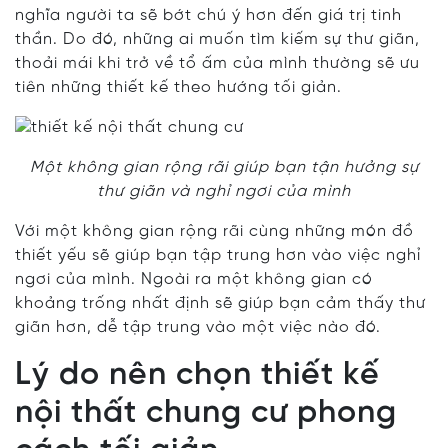
nghĩa người ta sẽ bớt chú ý hơn đến giá trị tinh
thần. Do đó, những ai muốn tìm kiếm sự thư giãn,
thoải mái khi trở về tổ ấm của mình thường sẽ ưu
tiên những thiết kế theo hướng tối giản.
Một không gian rộng rãi giúp bạn tận hưởng sự
thư giãn và nghỉ ngơi của mình
Với một không gian rộng rãi cùng những món đồ
thiết yếu sẽ giúp bạn tập trung hơn vào việc nghỉ
ngơi của mình. Ngoài ra một không gian có
khoảng trống nhất định sẽ giúp bạn cảm thấy thư
giãn hơn, dễ tập trung vào một việc nào đó.
Lý do nên chọn thiết kế
nội thất chung cư phong