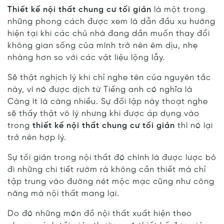
Thiết kế nội thất chung cư tối giản
là một trong
những phong cách được xem là dẫn đầu xu hướng
hiện tại khi các chủ nhà đang dần muốn thay đổi
không gian sống của mình trở nên êm dịu, nhẹ
nhàng hơn so với các vật liệu lộng lẫy.
Sẽ thật nghịch lý khi chỉ nghe tên của nguyên tắc
này, vì nó được dịch từ Tiếng anh có nghĩa là
Càng ít là càng nhiều. Sự đối lập này thoạt nghe
sẽ thấy thật vô lý nhưng khi được áp dụng vào
trong
thiết kế nội thất chung cư tối giản
thì nó lại
trở nên hợp lý.
Sự tối giản trong nội thất đó chính là được lược bỏ
đi những chi tiết rườm rà không cần thiết mà chỉ
tập trung vào đường nét mộc mạc cũng như công
năng mà nội thất mang lại.
Do đó những món đồ nội thất xuất hiện theo