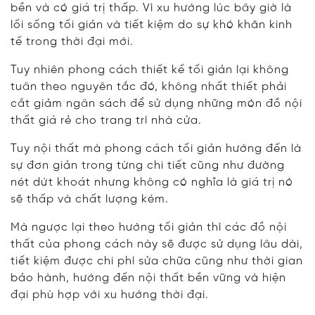
bền và có giá trị thấp. Vì xu hướng lúc bây giờ là
lối sống tối giản và tiết kiệm do sự khó khăn kinh
tế trong thời đại mới.
Tuy nhiên phong cách thiết kế tối giản lại không
tuân theo nguyên tắc đó, không nhất thiết phải
cắt giảm ngân sách để sử dụng những món đồ nội
thất giá rẻ cho trang trí nhà cửa.
Tuy nội thất mà phong cách tối giản hướng đến là
sự đơn giản trong từng chi tiết cũng như đường
nét dứt khoát nhưng không có nghĩa là giá trị nó
sẽ thấp và chất lượng kém.
Mà ngược lại theo hướng tối giản thì các đồ nội
thất của phong cách này sẽ được sử dụng lâu dài,
tiết kiệm được chi phí sửa chữa cũng như thời gian
bảo hành, hướng đến nội thất bền vững và hiện
đại phù hợp với xu hướng thời đại.