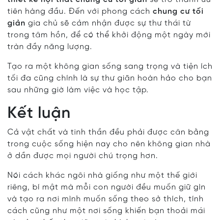
tiên hàng đầu. Đến với phong cách
chung cư tối
giản
gia chủ sẽ cảm nhận được sự thư thái từ
trong tâm hồn, để có thể khởi động một ngày mới
tràn đầy năng lượng.
Tạo ra một không gian sống sang trọng và tiện ích
tối đa cũng chính là sự thư giãn hoàn hảo cho bạn
sau những giờ làm việc và học tập.
Kết luận
Cả vật chất và tinh thần đều phải được cân bằng
trong cuộc sống hiện nay cho nên không gian nhà
ở dần được mọi người chú trọng hơn.
Nói cách khác ngôi nhà giống như một thế giới
riêng, bí mật mà mỗi con người đều muốn giữ gìn
và tạo ra nơi mình muốn sống theo sở thích, tính
cách cũng như một nơi sống khiến bạn thoải mái