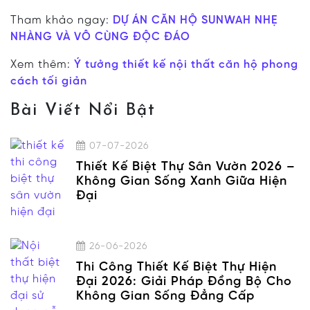
Tham khảo ngay:
DỰ ÁN CĂN HỘ SUNWAH NHẸ
NHÀNG VÀ VÔ CÙNG ĐỘC ĐÁO
Xem thêm:
Ý tưởng thiết kế nội thất căn hộ phong
cách tối giản
Bài Viết Nổi Bật
07-07-2026
Thiết Kế Biệt Thự Sân Vườn 2026 –
Không Gian Sống Xanh Giữa Hiện
Đại
26-06-2026
Thi Công Thiết Kế Biệt Thự Hiện
Đại 2026: Giải Pháp Đồng Bộ Cho
Không Gian Sống Đẳng Cấp