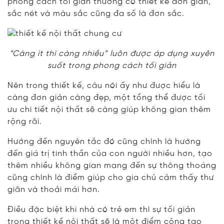
phong cách tối giản thường có thiết kế đơn giản,
sắc nét và màu sắc cũng đa số là đơn sắc.
“Càng ít thì càng nhiều” luôn được áp dụng xuyên
suốt trong phong cách tối giản
Nên trong thiết kế, câu nói ấy như được hiểu là
càng đơn giản càng đẹp, một tổng thể được tối
ưu chi tiết nội thất sẽ càng giúp không gian thêm
rộng rãi.
Hướng đến nguyên tắc đó cũng chính là hướng
đến giá trị tinh thần của con người nhiều hơn, tạo
thêm nhiều không gian mang đến sự thông thoáng
cũng chính là điểm giúp cho gia chủ cảm thấy thư
giãn và thoải mái hơn.
Điều đặc biệt khi nhà có trẻ em thì sự tối giản
trong thiết kế nội thất sẽ là một điểm cộng tạo