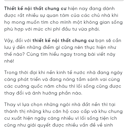
Thiết kế nội thất chung cư
hiện nay đang dành
được rất nhiều sự quan tâm của các chủ nhà khi
họ mong muốn tìm cho mình một không gian sống
phù hợp với mức chi phí đầu tư vừa phải.
Vậy, đối với
thiết kế nội thất chung cư
bạn sẽ cần
lưu ý đến những điểm gì cũng nên thực hiện như
thế nào? Cùng tìm hiểu ngay trong bài viết này
nhé!
Trong thời đại khi nền kinh tế nước nhà đang ngày
càng phát triển và đang nâng tầm sánh vai cùng
các cường quốc năm châu thì lối sống cũng được
thay đổi và ảnh hưởng phần nào.
Thay vì lựa chọn những ngôi nhà đất nền thì tại
thành thị những khu căn hộ cao cấp và khu chung
cư xuất hiện ngày càng nhiều vì lối sống tiện ích
cũng như giải quyết được nhiều vấn đề về sinh