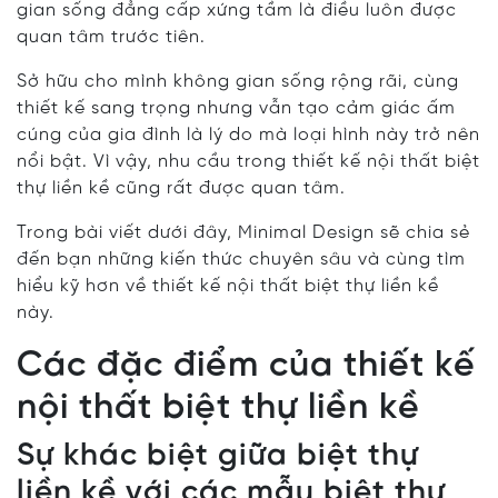
gian sống đẳng cấp xứng tầm là điều luôn được
quan tâm trước tiên.
Sở hữu cho mình không gian sống rộng rãi, cùng
thiết kế sang trọng nhưng vẫn tạo cảm giác ấm
cúng của gia đình là lý do mà loại hình này trở nên
nổi bật. Vì vậy, nhu cầu trong thiết kế nội thất biệt
thự liền kề cũng rất được quan tâm.
Trong bài viết dưới đây, Minimal Design sẽ chia sẻ
đến bạn những kiến thức chuyên sâu và cùng tìm
hiểu kỹ hơn về thiết kế nội thất biệt thự liền kề
này.
Các đặc điểm của thiết kế
nội thất biệt thự liền kề
Sự khác biệt giữa biệt thự
liền kề với các mẫu biệt thự