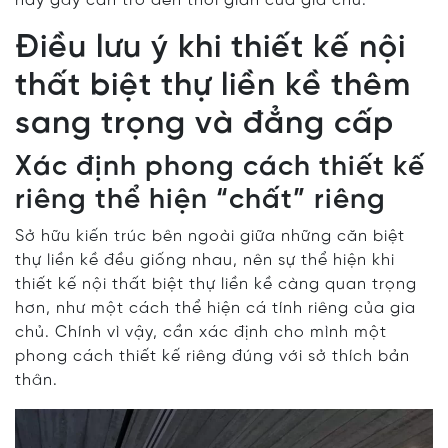
này gây cản trở đến thời gian của gia chủ.
Điều lưu ý khi thiết kế nội
thất biệt thự liền kề thêm
sang trọng và đẳng cấp
Xác định phong cách thiết kế
riêng thể hiện “chất” riêng
Sở hữu kiến trúc bên ngoài giữa những căn biệt
thự liền kề đều giống nhau, nên sự thể hiện khi
thiết kế nội thất biệt thự liền kề càng quan trọng
hơn, như một cách thể hiện cá tính riêng của gia
chủ. Chính vì vậy, cần xác định cho mình một
phong cách thiết kế riêng đúng với sở thích bản
thân.