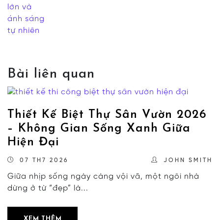
Bài liên quan
Thiết Kế Biệt Thự Sân Vườn 2026
– Không Gian Sống Xanh Giữa
Hiện Đại
07 TH7 2026
JOHN SMITH
Giữa nhịp sống ngày càng vội vã, một ngôi nhà
dừng ở từ “đẹp” là...
XEM THÊM