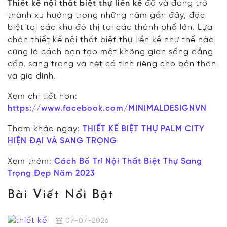
Thiết kế nội thất biệt thự liền kề
đã và đang trở
thành xu hướng trong những năm gần đây, đặc
biệt tại các khu đô thị tại các thành phố lớn. Lựa
chọn thiết kế nội thất biệt thự liền kề như thế nào
cũng là cách bạn tạo một không gian sống đẳng
cấp, sang trọng và nét cá tính riêng cho bản thân
và gia đình.
Xem chi tiết hơn:
https://www.facebook.com/MINIMALDESIGNVN
Tham khảo ngay:
THIẾT KẾ BIỆT THỰ PALM CITY
HIỆN ĐẠI VÀ SANG TRỌNG
Xem thêm:
Cách Bố Trí Nội Thất Biệt Thự Sang
Trọng Đẹp Năm 2023
Bài Viết Nổi Bật
07-07-2026