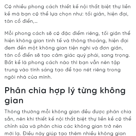
Có nhiều phong cách thiết kế nội thất biệt thự liền
kề mà bạn có thể lựa chọn như: tối giản, hiện đại,
tân cổ điển,…
Mỗi phong cách sẽ có đặc điểm riêng, tối giản thể
hiện không gian tinh tế và thông thoáng, hiện đại
đem đến một không gian tiện nghi và đơn giản,
tân cổ điển sẽ tạo cảm giác quý phái, sang trọng.
Bất kể là phong cách nào thì bạn vẫn nên tập
trung vào tính sáng tạo để tạo nét riêng trong
ngôi nhà của mình.
Phân chia hợp lý từng không
gian
Thông thường mỗi không gian đều được phân chia
sẵn, nên khi thiết kế nội thất biệt thự liền kề có thể
chỉnh sửa và phân chia các không gian trở nên
mới lạ. Điều này giúp tạo thêm nhiều không gian