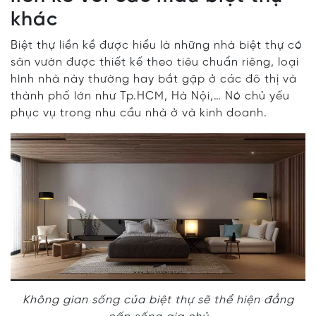
khác
Biệt thự liền kề được hiểu là những nhà biệt thự có
sân vườn được thiết kế theo tiêu chuẩn riêng, loại
hình nhà này thường hay bắt gặp ở các đô thị và
thành phố lớn như Tp.HCM, Hà Nội,… Nó chủ yếu
phục vụ trong nhu cầu nhà ở và kinh doanh.
Không gian sống của biệt thự sẽ thể hiện đẳng