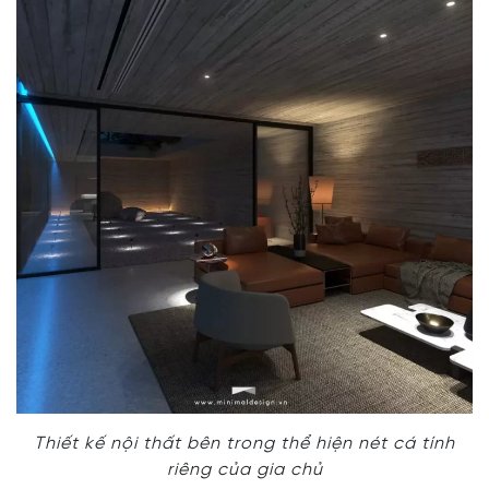
Thiết kế nội thất bên trong thể hiện nét cá tính
riêng của gia chủ