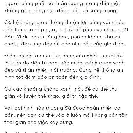
ngoài, cùng phối cảnh ấn tượng mang đến một
không gian sống cực đẳng cấp và sang trọng.
Có hệ thống giao thông thuận lợi, cùng với nhiều
tiện ích cao cấp ngay tại đó để phục vụ cho người
dân. Ví dụ như trường hoc, phòng khám, khu vui
chơi,… đáp ứng đầy đủ cho nhu cầu của gia đình.
Điểm chính tạo nên lựa chọn của nhiều người đó
là trình độ dân trí cao, văn minh, cảnh quan sạch
đẹp và thân thiện môi trường. Cùng hệ thống an
ninh tốt đảm bảo an toàn đến gia đình.
Có các khoảng không xanh mát để có thể thư
giãn và luyện thể thao, giải trí tập thể.
Với loại hình này thường đã được hoàn thiện cơ
bản, nên bạn có thể vào ở luôn mà không cần tốn
thời gian cho việc xây dựng.