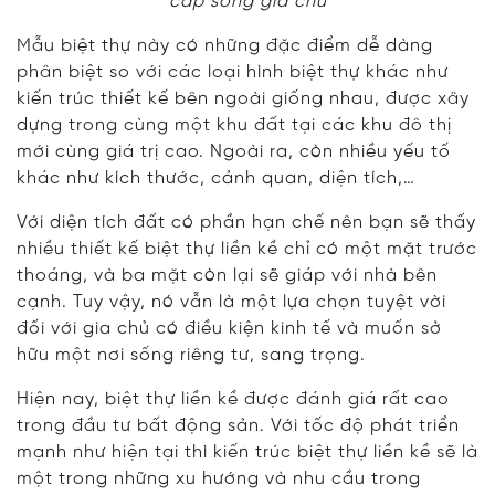
cấp sống gia chủ
Mẫu biệt thự này có những đặc điểm dễ dàng
phân biệt so với các loại hình biệt thự khác như
kiến trúc thiết kế bên ngoài giống nhau, được xây
dựng trong cùng một khu đất tại các khu đô thị
mới cùng giá trị cao. Ngoài ra, còn nhiều yếu tố
khác như kích thước, cảnh quan, diện tích,…
Với diện tích đất có phần hạn chế nên bạn sẽ thấy
nhiều thiết kế biệt thự liền kề chỉ có một mặt trước
thoáng, và ba mặt còn lại sẽ giáp với nhà bên
cạnh. Tuy vậy, nó vẫn là một lựa chọn tuyệt vời
đối với gia chủ có điều kiện kinh tế và muốn sở
hữu một nơi sống riêng tư, sang trọng.
Hiện nay, biệt thự liền kề được đánh giá rất cao
trong đầu tư bất động sản. Với tốc độ phát triển
mạnh như hiện tại thì kiến trúc biệt thự liền kề sẽ là
một trong những xu hướng và nhu cầu trong