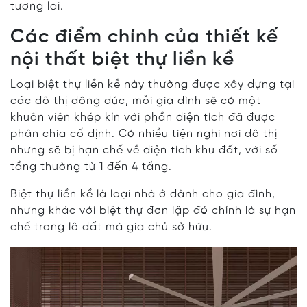
tương lai.
Các điểm chính của thiết kế
nội thất biệt thự liền kề
Loại biệt thự liền kề này thường được xây dựng tại
các đô thị đông đúc, mỗi gia đình sẽ có một
khuôn viên khép kín với phần diện tích đã được
phân chia cố định. Có nhiều tiện nghi nơi đô thị
nhưng sẽ bị hạn chế về diện tích khu đất, với số
tầng thường từ 1 đến 4 tầng.
Biệt thự liền kề là loại nhà ở dành cho gia đình,
nhưng khác với biệt thự đơn lập đó chính là sự hạn
chế trong lô đất mà gia chủ sở hữu.