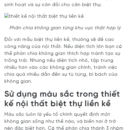
sinh hoạt và sự cân đối cho căn biệt thự.
Phân chia không gian từng khu vực thật hợp lý
Đối với mẫu biệt thự liền kề, thường sẽ đề cao
công năng của nội thất. Nếu diện tích lớn bạn có
thể phân chia không gian thích hợp tránh tạo sự
trống trải. Nhưng nếu diện tích nhỏ, tập trung
nhiều hơn vào các không gian chính, tránh việc
chia quá nhiều dẫn đến sự tù túng, bí bách của
không gian.
Sử dụng màu sắc trong thiết
kế nội thất biệt thự liền kề
Màu sắc luôn là yếu tố chính quyết định một
không gian sống như thế nào, và biến nơi ở trở
nên đặc biệt hơn. Có thể phân chia thành 3 nhóm