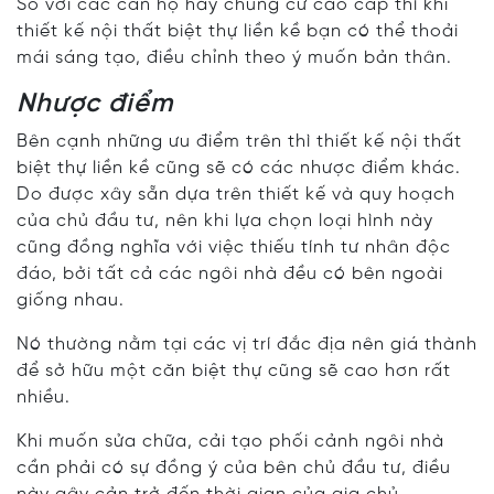
So với các căn hộ hay chung cư cao cấp thì khi
thiết kế nội thất biệt thự liền kề bạn có thể thoải
mái sáng tạo, điều chỉnh theo ý muốn bản thân.
Nhược điểm
Bên cạnh những ưu điểm trên thì thiết kế nội thất
biệt thự liền kề cũng sẽ có các nhược điểm khác.
Do được xây sẵn dựa trên thiết kế và quy hoạch
của chủ đầu tư, nên khi lựa chọn loại hình này
cũng đồng nghĩa với việc thiếu tính tư nhân độc
đáo, bởi tất cả các ngôi nhà đều có bên ngoài
giống nhau.
Nó thường nằm tại các vị trí đắc địa nên giá thành
để sở hữu một căn biệt thự cũng sẽ cao hơn rất
nhiều.
Khi muốn sửa chữa, cải tạo phối cảnh ngôi nhà
cần phải có sự đồng ý của bên chủ đầu tư, điều