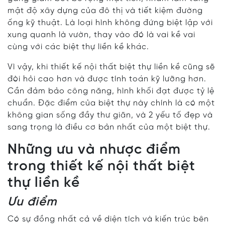
mật độ xây dựng của đô thị và tiết kiệm đường
ống kỹ thuật. Là loại hình không đứng biệt lập với
xung quanh là vườn, thay vào đó là vai kề vai
cùng với các biệt thự liền kề khác.
Vì vậy, khi thiết kế nội thất biệt thự liền kề cũng sẽ
đòi hỏi cao hơn và được tính toán kỹ lưỡng hơn.
Cần đảm bảo công năng, hình khối đạt được tỷ lệ
chuẩn. Đặc điểm của biệt thự này chính là có một
không gian sống đầy thư giãn, và 2 yếu tố đẹp và
sang trọng là điều cơ bản nhất của một biệt thự.
Những ưu và nhược điểm
trong thiết kế nội thất biệt
thự liền kề
Ưu điểm
Có sự đồng nhất cả về diện tích và kiến trúc bên