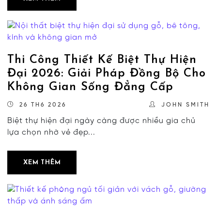
Thi Công Thiết Kế Biệt Thự Hiện
Đại 2026: Giải Pháp Đồng Bộ Cho
Không Gian Sống Đẳng Cấp
26 TH6 2026
JOHN SMITH
Biệt thự hiện đại ngày càng được nhiều gia chủ
lựa chọn nhờ vẻ đẹp...
XEM THÊM