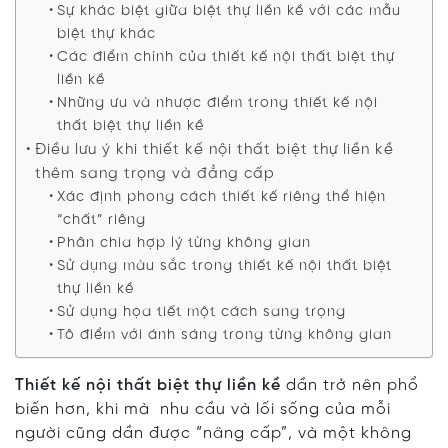
Sự khác biệt giữa biệt thự liền kề với các mẫu
biệt thự khác
Các điểm chính của thiết kế nội thất biệt thự
liền kề
Những ưu và nhược điểm trong thiết kế nội
thất biệt thự liền kề
Điều lưu ý khi thiết kế nội thất biệt thự liền kề
thêm sang trọng và đẳng cấp
Xác định phong cách thiết kế riêng thể hiện
“chất” riêng
Phân chia hợp lý từng không gian
Sử dụng màu sắc trong thiết kế nội thất biệt
thự liền kề
Sử dụng họa tiết một cách sang trọng
Tô điểm với ánh sáng trong từng không gian
Thiết kế nội thất biệt thự liền kề
dần trở nên phổ
biến hơn, khi mà nhu cầu và lối sống của mỗi
người cũng dần được “nâng cấp”, và một không