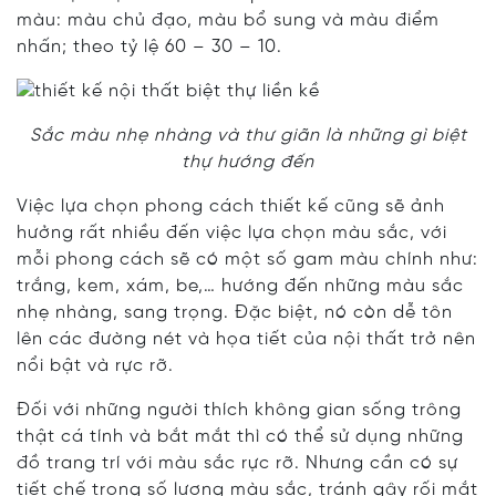
màu: màu chủ đạo, màu bổ sung và màu điểm
nhấn; theo tỷ lệ 60 – 30 – 10.
Sắc màu nhẹ nhàng và thư giãn là những gì biệt
thự hướng đến
Việc lựa chọn phong cách thiết kế cũng sẽ ảnh
hưởng rất nhiều đến việc lựa chọn màu sắc, với
mỗi phong cách sẽ có một số gam màu chính như:
trắng, kem, xám, be,… hướng đến những màu sắc
nhẹ nhàng, sang trọng. Đặc biệt, nó còn dễ tôn
lên các đường nét và họa tiết của nội thất trở nên
nổi bật và rực rỡ.
Đối với những người thích không gian sống trông
thật cá tính và bắt mắt thì có thể sử dụng những
đồ trang trí với màu sắc rực rỡ. Nhưng cần có sự
tiết chế trong số lượng màu sắc, tránh gây rối mắt