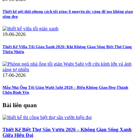
Thiết kế nội thất phong cách tối giản: 6 nguyên tắc vàng để tạo không gian
sống đẹp
19-06-2026
Thiết Kế Villa Tối Giản Xanh 2026: Khi Không Gian Sống Biết Thở Cùng
Thiên Nhiên
17-06-2026
Mẫu Nhà Ống Tối Giản Wabi Sabi 2026 – Biến Không Gian Hẹp Thành
Chốn Bình Yên
Bài liên quan
Thiết Kế Biệt Thự Sân Vườn 2026 – Không Gian Sống Xanh
Giữa Hiện Đại