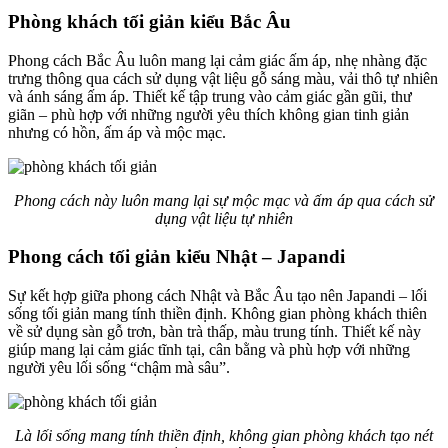
Phòng khách tối giản kiểu Bắc Âu
Phong cách Bắc Âu luôn mang lại cảm giác ấm áp, nhẹ nhàng đặc
trưng thông qua cách sử dụng vật liệu gỗ sáng màu, vải thô tự nhiên
và ánh sáng ấm áp. Thiết kế tập trung vào cảm giác gần gũi, thư
giãn – phù hợp với những người yêu thích không gian tinh giản
nhưng có hồn, ấm áp và mộc mạc.
Phong cách này luôn mang lại sự mộc mạc và ấm áp qua cách sử
dụng vật liệu tự nhiên
Phong cách tối giản kiểu Nhật – Japandi
Sự kết hợp giữa phong cách Nhật và Bắc Âu tạo nên Japandi – lối
sống tối giản mang tính thiền định. Không gian phòng khách thiên
về sử dụng sàn gỗ trơn, bàn trà thấp, màu trung tính. Thiết kế này
giúp mang lại cảm giác tĩnh tại, cân bằng và phù hợp với những
người yêu lối sống “chậm mà sâu”.
Là lối sống mang tính thiền định, không gian phòng khách tạo nét