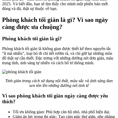
2025. Và biết đâu, bạn sẽ tìm thấy cho mình một phiên bản mới
đúng và đủ, thật sự thuộc về bạn.
Phòng khách tối giản là gì? Vì sao ngày
càng được ưa chuộng?
Phòng khách tối giản là gì?
Phòng khách tối giản là không gian được thiết kế theo nguyên tắc
“ít mà nhiều”, loại bỏ đi chi tiết rườm rà, và chỉ giữ lại những món
đồ thật sự cần thiết. Đặc trưng với những đường nét đơn giản, màu
trung tính, ánh sáng tự nhiên và cách bố trí thông minh.
Tinh giản trong cách sử dụng nội thất, màu sắc và ánh sáng đan
xen tôn lên những đường nét tinh tế
Vì sao phòng khách tối giản ngày càng được yêu
thích?
Tối ưu không gian: Phù hợp căn hộ nhỏ, nhà phố hiện đại.
Giảm áp lực trong thị giác: Tạo cảm giác thư giãn, nhẹ nhàng