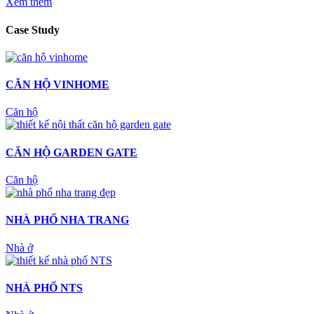
Xem thêm
Case Study
CĂN HỘ VINHOME
Căn hộ
CĂN HỘ GARDEN GATE
Căn hộ
NHÀ PHỐ NHA TRANG
Nhà ở
NHÀ PHỐ NTS