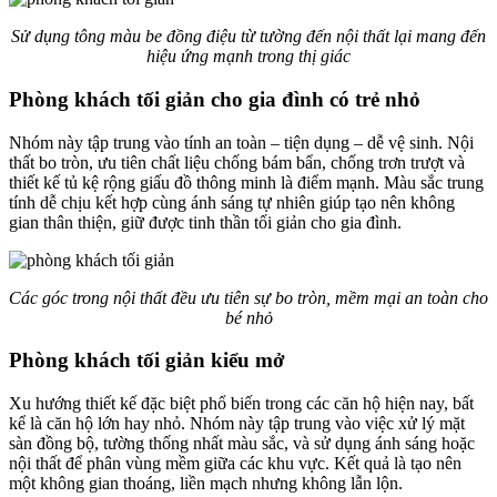
Sử dụng tông màu be đồng điệu từ tường đến nội thất lại mang đến
hiệu ứng mạnh trong thị giác
Phòng khách tối giản cho gia đình có trẻ nhỏ
Nhóm này tập trung vào tính an toàn – tiện dụng – dễ vệ sinh. Nội
thất bo tròn, ưu tiên chất liệu chống bám bẩn, chống trơn trượt và
thiết kế tủ kệ rộng giấu đồ thông minh là điểm mạnh. Màu sắc trung
tính dễ chịu kết hợp cùng ánh sáng tự nhiên giúp tạo nên không
gian thân thiện, giữ được tinh thần tối giản cho gia đình.
Các góc trong nội thất đều ưu tiên sự bo tròn, mềm mại an toàn cho
bé nhỏ
Phòng khách tối giản kiểu mở
Xu hướng thiết kế đặc biệt phổ biến trong các căn hộ hiện nay, bất
kể là căn hộ lớn hay nhỏ. Nhóm này tập trung vào việc xử lý mặt
sàn đồng bộ, tường thống nhất màu sắc, và sử dụng ánh sáng hoặc
nội thất để phân vùng mềm giữa các khu vực. Kết quả là tạo nên
một không gian thoáng, liền mạch nhưng không lẫn lộn.