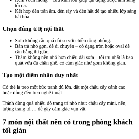
tối đa.
Kết hợp đèn trần âm, đèn rây và đèn hắt để tạo nhiều lớp sáng
hài hòa.
Chọn đúng tỉ lệ nội thất
Sofa không cần quá dài so với chiều rộng phòng.
Bàn trà nhỏ gọn, dễ di chuyển – có dạng tròn hoặc oval dễ
cân bằng thị giác.
Thảm không nên nhỏ hơn chiều dài sofa – tối ưu nhất là bao
quát vừa đủ chân ghế, có cảm giác như gom không gian.
Tạo một điểm nhấn duy nhất
Có thể là treo một bức tranh đủ lớn, đặt một chậu cây cảnh cao,
hoặc dùng đèn treo nghệ thuật.
Tránh dùng quá nhiều đồ trang trí nhỏ như: chậu cây mini, nến,
tượng trang trí,… dễ gây cảm giác vụn vặt.
7 món nội thất nên có trong phòng khách
tối giản