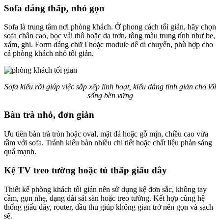
Sofa dáng thấp, nhỏ gọn
Sofa là trung tâm nơi phòng khách. Ở phong cách tối giản, hãy chọn
sofa chân cao, bọc vải thô hoặc da trơn, tông màu trung tính như be,
xám, ghi. Form dáng chữ I hoặc module dễ di chuyển, phù hợp cho
cả phòng khách nhỏ tối giản.
Sofa kiểu rời giúp việc sắp xếp linh hoạt, kiểu dáng tinh giản cho lối
sống bền vững
Bàn trà nhỏ, đơn giản
Ưu tiên bàn trà tròn hoặc oval, mặt đá hoặc gỗ mịn, chiều cao vừa
tầm với sofa. Tránh kiểu bàn nhiều chi tiết hoặc chất liệu phản sáng
quá mạnh.
Kệ TV treo tường hoặc tủ thấp giấu dây
Thiết kế phòng khách tối giản nên sử dụng kệ đơn sắc, không tay
cầm, gọn nhẹ, dạng dài sát sàn hoặc treo tường. Kết hợp cùng hệ
thống giấu dây, router, đầu thu giúp không gian trở nên gọn và sạch
sẽ.