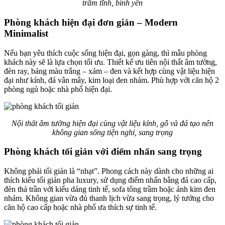
trầm tĩnh, bình yên
Phòng khách hiện đại đơn giản – Modern
Minimalist
Nếu bạn yêu thích cuộc sống hiện đại, gọn gàng, thì mẫu phòng
khách này sẽ là lựa chọn tối ưu. Thiết kế ưu tiên nội thất âm tường,
đèn ray, bảng màu trắng – xám – đen và kết hợp cùng vật liệu hiện
đại như kính, đá vân mây, kim loại đen nhám. Phù hợp với căn hộ 2
phòng ngủ hoặc nhà phố hiện đại.
Nội thất âm tường hiện đại cùng vật liệu kính, gỗ và đá tạo nên
không gian sống tiện nghi, sang trọng
Phòng khách tối giản với điểm nhấn sang trọng
Không phải tối giản là “nhạt”. Phong cách này dành cho những ai
thích kiểu tối giản pha luxury, sử dụng điểm nhấn bằng đá cao cấp,
đèn thả trần với kiểu dáng tinh tế, sofa tông trầm hoặc ánh kim đen
nhám. Không gian vừa đủ thanh lịch vừa sang trọng, lý tưởng cho
căn hộ cao cấp hoặc nhà phố ưa thích sự tinh tế.