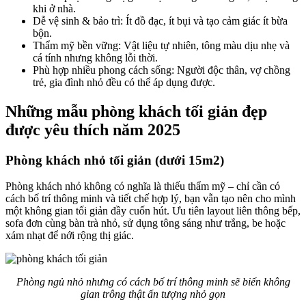
khi ở nhà.
Dễ vệ sinh & bảo trì: Ít đồ đạc, ít bụi và tạo cảm giác ít bừa
bộn.
Thẩm mỹ bền vững: Vật liệu tự nhiên, tông màu dịu nhẹ và
cá tính nhưng không lỗi thời.
Phù hợp nhiều phong cách sống: Người độc thân, vợ chồng
trẻ, gia đình nhỏ đều có thể áp dụng được.
Những mẫu phòng khách tối giản đẹp
được yêu thích năm 2025
Phòng khách nhỏ tối giản (dưới 15m2)
Phòng khách nhỏ không có nghĩa là thiếu thẩm mỹ – chỉ cần có
cách bố trí thông minh và tiết chế hợp lý, bạn vẫn tạo nên cho mình
một không gian tối giản đầy cuốn hút. Ưu tiên layout liên thông bếp,
sofa đơn cùng bàn trà nhỏ, sử dụng tông sáng như trắng, be hoặc
xám nhạt để nới rộng thị giác.
Phòng ngủ nhỏ nhưng có cách bố trí thông minh sẽ biến không
gian trông thật ấn tượng nhỏ gọn