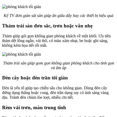
Kệ TV đơn giản sát sàn giúp ẩn giấu dây hay các thiết bị hiệu quả
Thảm trải sàn đơn sắc, trơn hoặc vân nhẹ
Thảm giúp gói gọn không gian phòng khách về một khối. Ưu tiên
thảm dệt lông ngắn, vải thô, có màu xám nhạt, be hoặc ghi sáng,
không kèm họa tiết rối mắt.
Thảm trải sàn giúp gom gọn không gian phòng khách cho tinh gọn
và ấm áp
Đèn cây hoặc đèn trần tối giản
Đèn là yếu tố giúp tạo chiều sâu cho không gian. Dùng đèn cây
đứng dạng thẳng hoặc cong, đèn trần dạng ray có ánh sáng vàng
dịu. Tránh đèn chùm lòe loẹt, nhiều chi tiết.
Rèm vải trơn, màu trung tính