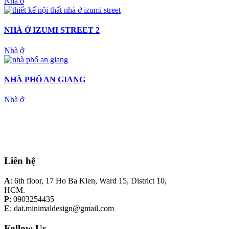
Nhà ở
NHÀ Ở IZUMI STREET 2
Nhà ở
NHÀ PHỐ AN GIANG
Nhà ở
Liên hệ
A
: 6th floor, 17 Ho Ba Kien, Ward 15, District 10,
HCM.
P
: 0903254435
E
: dat.minimaldesign@gmail.com
Follow Us