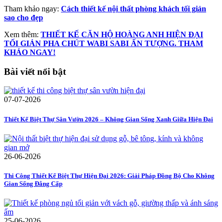
Tham khảo ngay:
Cách thiết kế nội thất phòng khách tối giản
sao cho đẹp
Xem thêm:
THIẾT KẾ CĂN HỘ HOÀNG ANH HIỆN ĐẠI
TỐI GIẢN PHA CHÚT WABI SABI ẤN TƯỢNG. THAM
KHẢO NGAY!
Bài viết nổi bật
07-07-2026
Thiết Kế Biệt Thự Sân Vườn 2026 – Không Gian Sống Xanh Giữa Hiện Đại
26-06-2026
Thi Công Thiết Kế Biệt Thự Hiện Đại 2026: Giải Pháp Đồng Bộ Cho Không
Gian Sống Đẳng Cấp
25-06-2026