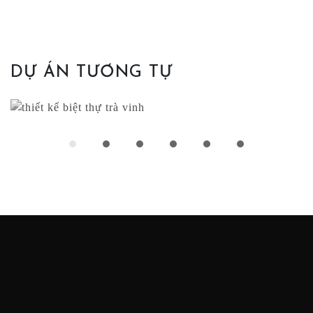
DỰ ÁN TƯƠNG TỰ
BIỆT THỰ TRÀ VINH
Biệt thự