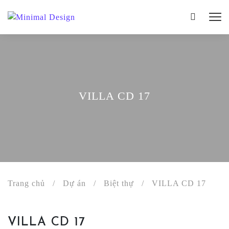
VILLA CD 17
Trang chủ
/
Dự án
/
Biệt thự
/
VILLA CD 17
VILLA CD 17