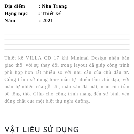
Địa điểm : Nha Trang
Hạng mục : Thiết kế
Năm : 2021
Thiết kế VILLA CD 17 khi Minimal Design nhận bàn
giao thô, với sự thay đổi trong layout đã giúp công trình
phù hợp hơn rất nhiều so với nhu cầu của chủ đầu tư.
Công trình sử dụng tone màu tự nhiên làm chủ đạo, với
màu tự nhiên của gỗ sồi, màu sàn đá mài, màu của trần
bê tông thô. Giúp cho công trình mang đến sự bình yên
đúng chất của một biệt thự nghỉ dưỡng.
VẬT LIỆU SỬ DỤNG