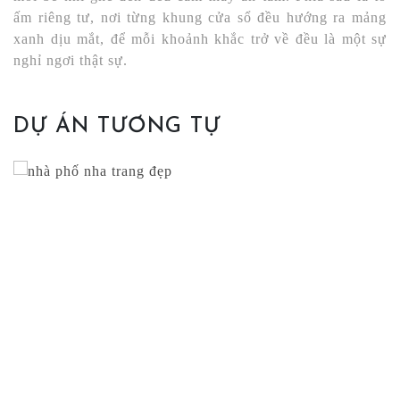
ấm riêng tư, nơi từng khung cửa sổ đều hướng ra mảng
xanh dịu mắt, để mỗi khoảnh khắc trở về đều là một sự
nghỉ ngơi thật sự.
DỰ ÁN TƯƠNG TỰ
NHÀ PHỐ NHA TRANG
Nhà ở