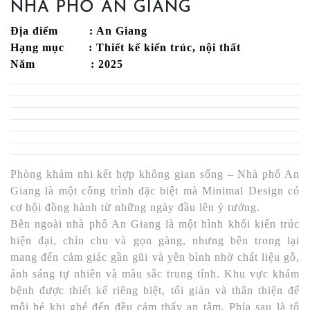
NHÀ PHỐ AN GIANG
Địa điểm : An Giang
Hạng mục : Thiết kế kiến trúc, nội thất
Năm : 2025
Phòng khám nhi kết hợp không gian sống – Nhà phố An
Giang là một công trình đặc biệt mà Minimal Design có
cơ hội đồng hành từ những ngày đầu lên ý tưởng.
Bên ngoài nhà phố An Giang là một hình khối kiến trúc
hiện đại, chỉn chu và gọn gàng, nhưng bên trong lại
mang đến cảm giác gần gũi và yên bình nhờ chất liệu gỗ,
ánh sáng tự nhiên và màu sắc trung tính. Khu vực khám
bệnh được thiết kế riêng biệt, tối giản và thân thiện để
mỗi bé khi ghé đến đều cảm thấy an tâm. Phía sau là tổ