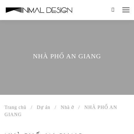
NHÀ PHỐ AN GIANG
Trang chủ
/
Dự án
/
Nhà ở
/
NHÀ PHỐ AN
GIANG