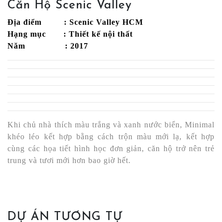
Căn Hộ Scenic Valley
Địa điểm : Scenic Valley HCM
Hạng mục : Thiết kế nội thất
Năm : 2017
Khi chủ nhà thích màu trắng và xanh nước biển, Minimal
khéo léo kết hợp bằng cách trộn màu mới lạ, kết hợp
cùng các họa tiết hình học đơn giản, căn hộ trở nên trẻ
trung và tươi mới hơn bao giờ hết.
DỰ ÁN TƯƠNG TỰ