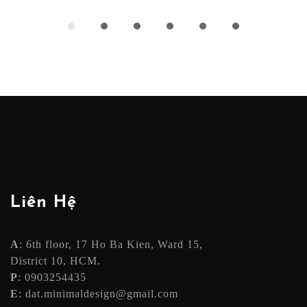
Liên Hệ
A
: 6th floor, 17 Ho Ba Kien, Ward 15,
District 10, HCM.
P
: 0903254435
E
: dat.minimaldesign@gmail.com