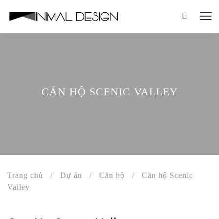
CĂN HỘ SCENIC VALLEY
Trang chủ
/
Dự án
/
Căn hộ
/
Căn hộ Scenic
Valley