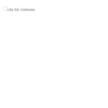
1
CĂN HỘ VINHOME
Căn hộ