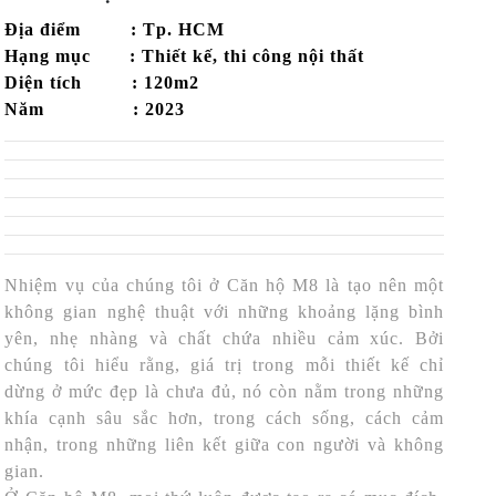
Địa điểm : Tp. HCM
Hạng mục : Thiết kế, thi công nội thất
Diện tích : 120m2
Năm : 2023
Nhiệm vụ của chúng tôi ở Căn hộ M8 là tạo nên một
không gian nghệ thuật với những khoảng lặng bình
yên, nhẹ nhàng và chất chứa nhiều cảm xúc. Bởi
chúng tôi hiểu rằng, giá trị trong mỗi thiết kế chỉ
dừng ở mức đẹp là chưa đủ, nó còn nằm trong những
khía cạnh sâu sắc hơn, trong cách sống, cách cảm
nhận, trong những liên kết giữa con người và không
gian.