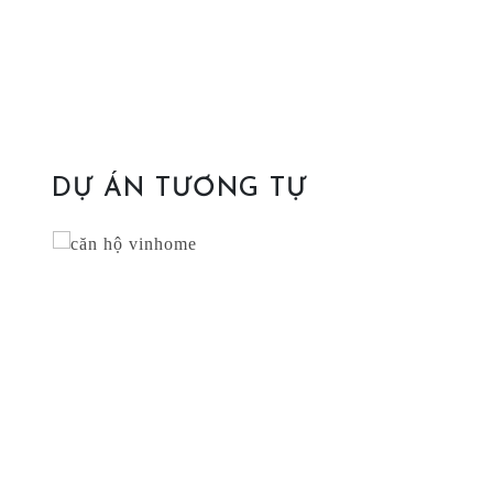
DỰ ÁN TƯƠNG TỰ
R
CĂN HỘ VINHOME
Căn hộ