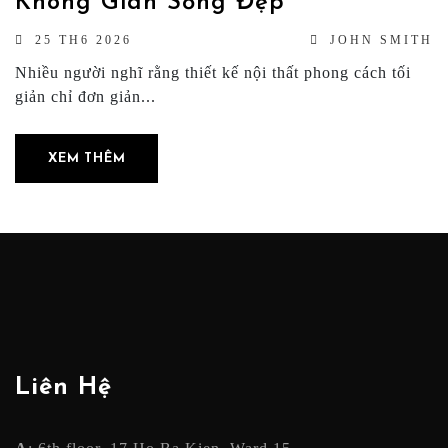
Không Gian Sống Đẹp
25 TH6 2026
JOHN SMITH
Nhiều người nghĩ rằng thiết kế nội thất phong cách tối
giản chỉ đơn giản...
XEM THÊM
Liên Hệ