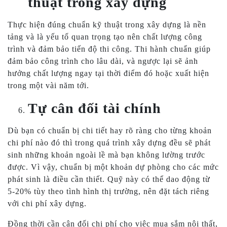
thuật trong xây dựng
Thực hiện đúng chuẩn kỹ thuật trong xây dựng là nền
tảng và là yếu tố quan trọng tạo nên chất lượng công
trình và đảm bảo tiến độ thi công. Thi hành chuẩn giúp
đảm bảo công trình cho lâu dài, và ngược lại sẽ ảnh
hưởng chất lượng ngay tại thời điểm đó hoặc xuất hiện
trong một vài năm tới.
Tự cân đối tài chính
Dù bạn có chuẩn bị chi tiết hay rõ ràng cho từng khoản
chi phí nào đó thì trong quá trình xây dựng đều sẽ phát
sinh những khoản ngoài lề mà bạn không lường trước
được. Vì vậy, chuẩn bị một khoản dự phòng cho các mức
phát sinh là điều cần thiết. Quỹ này có thể dao động từ
5-20% tùy theo tình hình thị trường, nên đặt tách riêng
với chi phí xây dựng.
Đồng thời cần cân đối chi phí cho việc mua sắm nội thất,