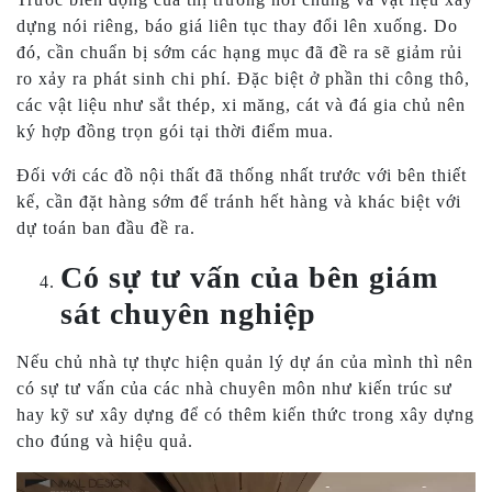
dựng nói riêng, báo giá liên tục thay đổi lên xuống. Do
đó, cần chuẩn bị sớm các hạng mục đã đề ra sẽ giảm rủi
ro xảy ra phát sinh chi phí. Đặc biệt ở phần thi công thô,
các vật liệu như sắt thép, xi măng, cát và đá gia chủ nên
ký hợp đồng trọn gói tại thời điểm mua.
Đối với các đồ nội thất đã thống nhất trước với bên thiết
kế, cần đặt hàng sớm để tránh hết hàng và khác biệt với
dự toán ban đầu đề ra.
Có sự tư vấn của bên giám
sát chuyên nghiệp
Nếu chủ nhà tự thực hiện quản lý dự án của mình thì nên
có sự tư vấn của các nhà chuyên môn như kiến trúc sư
hay kỹ sư xây dựng để có thêm kiến thức trong xây dựng
cho đúng và hiệu quả.