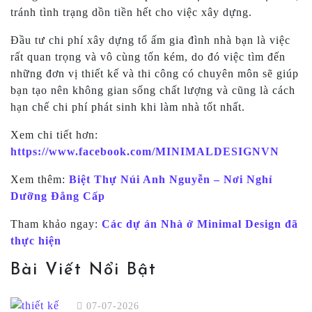
tránh tình trạng dồn tiền hết cho việc xây dựng.
Đầu tư chi phí xây dựng tổ ấm gia đình nhà bạn là việc
rất quan trọng và vô cùng tốn kém, do đó việc tìm đến
những đơn vị thiết kế và thi công có chuyên môn sẽ giúp
bạn tạo nên không gian sống chất lượng và cũng là cách
hạn chế chi phí phát sinh khi làm nhà tốt nhất.
Xem chi tiết hơn:
https://www.facebook.com/MINIMALDESIGNVN
Xem thêm:
Biệt Thự Núi Anh Nguyễn – Nơi Nghỉ
Dưỡng Đẳng Cấp
Tham khảo ngay:
Các dự án Nhà ở Minimal Design đã
thực hiện
Bài Viết Nổi Bật
07-07-2026